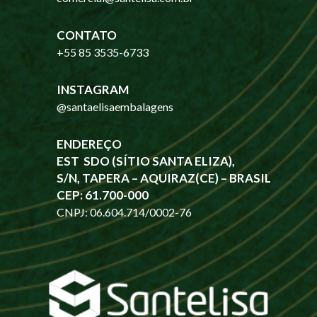
CONTATO
+55 85 3535-6733
INSTAGRAM
@santaelisaembalagens
ENDEREÇO
EST SDO (SÍTIO SANTA ELIZA),
S/N, TAPERA – AQUIRAZ(CE) – BRASIL
CEP: 61.700-000
CNPJ: 06.604.714/0002-76