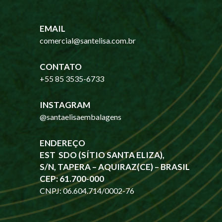
EMAIL
comercial@santelisa.com.br
CONTATO
+55 85 3535-6733
INSTAGRAM
@santaelisaembalagens
ENDEREÇO
EST SDO (SÍTIO SANTA ELIZA),
S/N, TAPERA – AQUIRAZ(CE) – BRASIL
CEP: 61.700-000
CNPJ: 06.604.714/0002-76